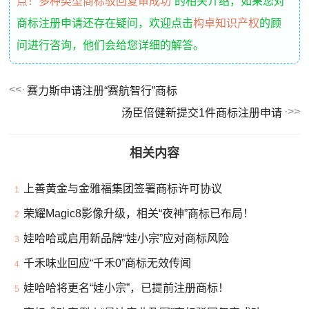
点！多种类型商标驳回复审成功
”的相关介绍，如果您对
商标注册申请还存在疑问，欢迎点击
构卓知识产权
的顾
问进行咨询，他们会给您详细的解答。
赛力斯申请注册“赛航智行”商标
汤臣倍健新提交1件商标注册申请
相关内容
上善黄金与金雅福集团签署商标许可协议
1
荣耀Magic8影像升级，相关“夜神”商标已布局！
2
娃哈哈或启用新品牌“娃小宗”应对商标风险
3
千禾味业回应“千禾0”商标无效传闻
4
娃哈哈将更名“娃小宗”，已提前注册商标！
5