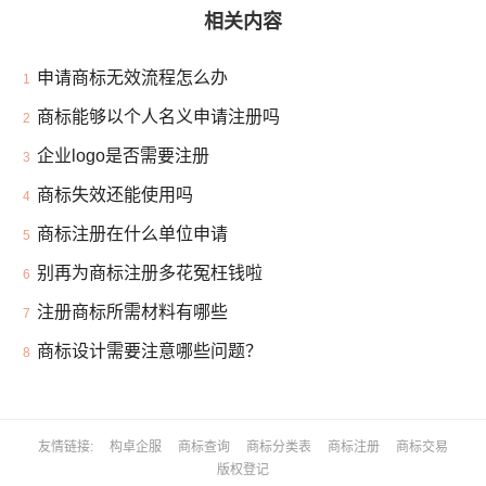
相关内容
申请商标无效流程怎么办
1
商标能够以个人名义申请注册吗
2
企业logo是否需要注册
3
商标失效还能使用吗
4
商标注册在什么单位申请
5
别再为商标注册多花冤枉钱啦
6
注册商标所需材料有哪些
7
商标设计需要注意哪些问题？
8
友情链接
构卓企服
商标查询
商标分类表
商标注册
商标交易
版权登记