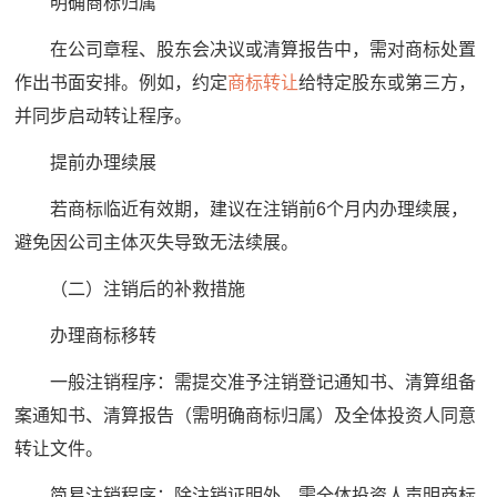
明确商标归属
在公司章程、股东会决议或清算报告中，需对商标处置
作出书面安排。例如，约定
商标转让
给特定股东或第三方，
并同步启动转让程序。
提前办理续展
若商标临近有效期，建议在注销前6个月内办理续展，
避免因公司主体灭失导致无法续展。
（二）注销后的补救措施
办理商标移转
一般注销程序：需提交准予注销登记通知书、清算组备
案通知书、清算报告（需明确商标归属）及全体投资人同意
转让文件。
简易注销程序：除注销证明外，需全体投资人声明商标