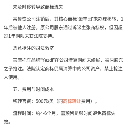
未及时移转导致商标流失
某餐饮公司注销后，其核心商标“聚丰园”未办理移转，1
年后被他人注册。原公司股东通过诉讼主张商标权，但因超
过1年期限未获法院支持。
恶意抢注的司法救济
某摩托车品牌“Yezdi”在公司清算期间未续展，被原股东
之子抢注。法院认定商标仍属清算中的公司资产，禁止抢注
人使用。
五、费用与时间成本
移转官费：500元/类（同
商标转让
费用）。
流程时间：约4-6个月，需预留足够时间避免商标失
效。